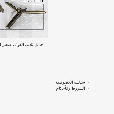
حامل ثلاثي القوائم صغير S-10/60S ثنائي المرحلة
سياسة الخصوصية
الشروط والأحكام