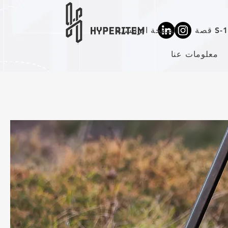
ة S-10
الصفحة الرئيسية
معلومات عنا