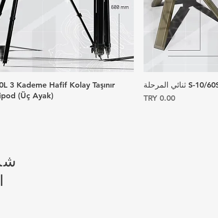
0L 3 Kademe Hafif Kolay Taşınır
ripod (Üç Ayak)
السعر
شرك
ا