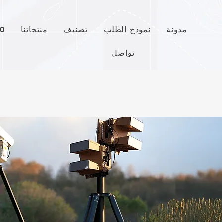
مدونة
نموذج الطلب
تصنيف
منتجاتنا
قص
تواصل