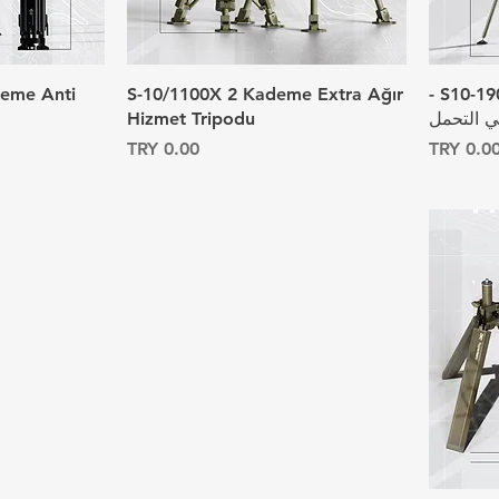
حامل ثلاثي القوائم S10-1900K -
S-10/1100X 2 Kademe Extra Ağır
deme Anti
ي التحمل
Hizmet Tripodu
لسعر
السعر