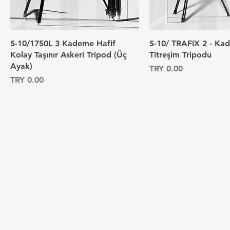
S-10/1750L 3 Kademe Hafif
S-10/ TRAFIX 2 - Ka
Kolay Taşınır Askeri Tripod (Üç
Titreşim Tripodu
Ayak)
السعر
السعر