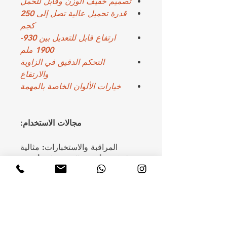
تصميم خفيف الوزن وقابل للحمل
قدرة تحميل عالية تصل إلى 250
كجم
ارتفاع قابل للتعديل بين 930-
1900 ملم
التحكم الدقيق في الزاوية
والارتفاع
خيارات الألوان الخاصة بالمهمة
مجالات الاستخدام:
المراقبة والاستخبارات: مثالية
لتركيب أجهزة الاستشعار وأجهزة
المراقبة الأخرى.
أنظمة الاتصالات والشبكات: تحافظ
على استقرار المعدات وموثوقيتها في
العمليات المتنقلة.