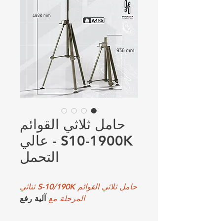
حامل ثلاثي القوائم
S10-1900K - عالي
التحمل
حامل ثلاثي القوائم S-10/190K ثنائي
المرحلة مع
آلية رفع