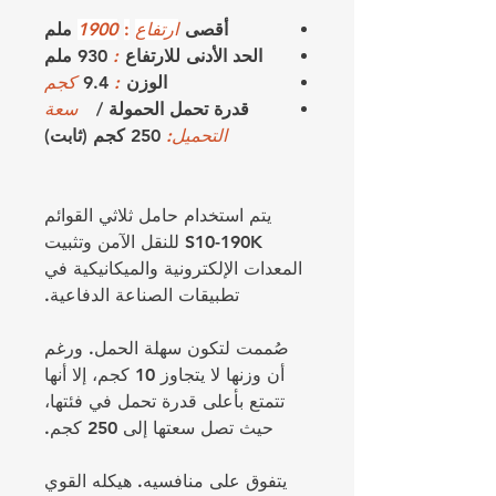
أقصى
ارتفاع
:
1900
ملم
الحد الأدنى للارتفاع
:
930 ملم
الوزن
:
9.4
كجم
قدرة تحمل الحمولة /
سعة
التحميل:
250 كجم (ثابت)
يتم استخدام حامل ثلاثي القوائم
S10-190K للنقل الآمن وتثبيت
المعدات الإلكترونية والميكانيكية في
تطبيقات الصناعة الدفاعية.
صُممت لتكون سهلة الحمل. ورغم
أن وزنها لا يتجاوز 10 كجم، إلا أنها
تتمتع بأعلى قدرة تحمل في فئتها،
حيث تصل سعتها إلى 250 كجم.
يتفوق على منافسيه. هيكله القوي