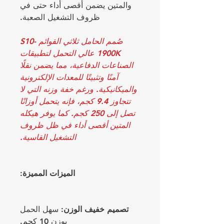
والمتين يضمن أقصى أداء حتى في
ظروف التشغيل الصعبة.
صُمم الحامل ثلاثي القوائم S10-
1900K عالي التحمل لتطبيقات
الصناعات الدفاعية، مما يضمن نقلًا
آمنًا وتثبيتًا للمعدات الإلكترونية
والميكانيكية. ورغم خفة وزنه التي لا
تتجاوز 9.4 كجم، فإنه يتحمل أوزانًا
تصل إلى 250 كجم. كما يوفر هيكله
المتين أقصى أداء في ظل ظروف
التشغيل القاسية.
الميزات المميزة:
تصميم خفيف الوزن:
سهل الحمل
بوزن 10 كجم.