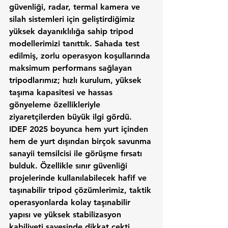
güvenliği
, radar, termal kamera ve 
silah sistemleri için geliştirdiğimiz 
yüksek dayanıklılığa sahip tripod 
modellerimizi tanıttık. Sahada test 
edilmiş, zorlu operasyon koşullarında 
maksimum performans sağlayan 
tripodlarımız; hızlı kurulum, yüksek 
taşıma kapasitesi ve hassas 
gönyeleme özellikleriyle 
ziyaretçilerden büyük ilgi gördü.
IDEF 2025 boyunca hem yurt içinden 
hem de yurt dışından birçok savunma 
sanayii temsilcisi ile görüşme fırsatı 
bulduk. Özellikle sınır güvenliği 
projelerinde kullanılabilecek hafif ve 
taşınabilir tripod çözümlerimiz, taktik 
operasyonlarda kolay taşınabilir 
yapısı ve yüksek stabilizasyon 
kabiliyeti sayesinde dikkat çekti.