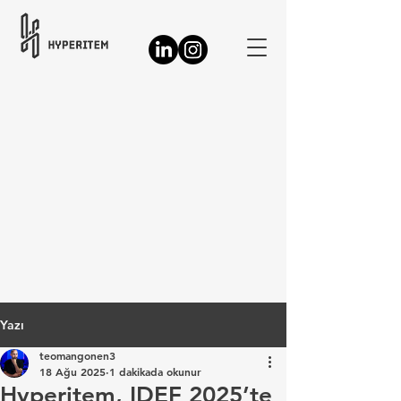
Yazı
teomangonen3
18 Ağu 2025
1 dakikada okunur
Hyperitem, IDEF 2025’te