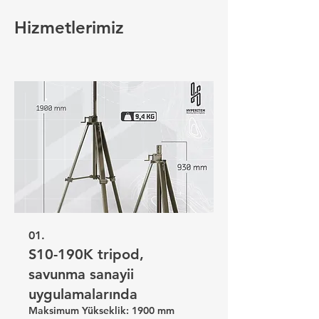
Hizmetlerimiz
01.
S10-190K tripod,
savunma sanayii
uygulamalarında
Maksimum Yükseklik: 1900 mm