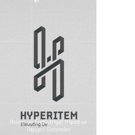
Askeri ve Endüstriyel Tripod ve
Taşıyıcı Sistemler