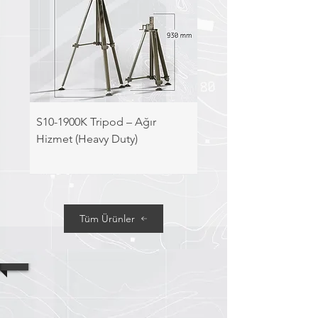
S10-1900K Tripod – Ağır
Hizmet (Heavy Duty)
Tüm Ürünler