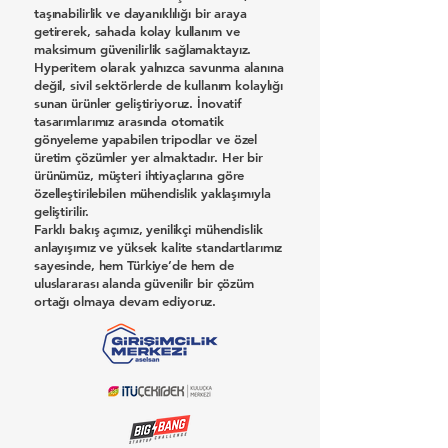
taşınabilirlik ve dayanıklılığı bir araya
getirerek, sahada kolay kullanım ve
maksimum güvenilirlik sağlamaktayız.
Hyperitem olarak yalnızca savunma alanına
değil, sivil sektörlerde de kullanım kolaylığı
sunan ürünler geliştiriyoruz. İnovatif
tasarımlarımız arasında otomatik
gönyeleme yapabilen tripodlar ve özel
üretim çözümler yer almaktadır. Her bir
ürünümüz, müşteri ihtiyaçlarına göre
özelleştirilebilen mühendislik yaklaşımıyla
geliştirilir.
Farklı bakış açımız, yenilikçi mühendislik
anlayışımız ve yüksek kalite standartlarımız
sayesinde, hem Türkiye’de hem de
uluslararası alanda güvenilir bir çözüm
ortağı olmaya devam ediyoruz.