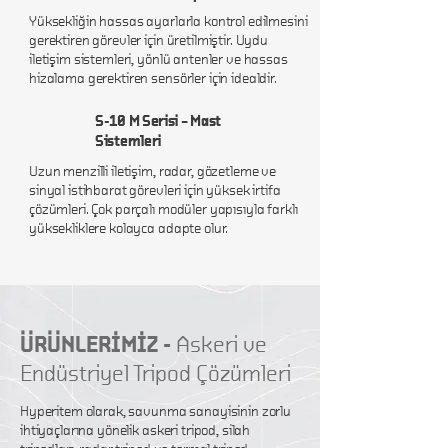
Yüksekliğin hassas ayarlarla kontrol edilmesini
gerektiren görevler için üretilmiştir. Uydu
iletişim sistemleri, yönlü antenler ve hassas
hizalama gerektiren sensörler için idealdir.
S-10 M Serisi – Mast
Sistemleri
Uzun menzilli iletişim, radar, gözetleme ve
sinyal istihbarat görevleri için yüksek irtifa
çözümleri. Çok parçalı modüler yapısıyla farklı
yüksekliklere kolayca adapte olur.
ÜRÜNLERİMİZ -
Askeri ve
Endüstriyel Tripod Çözümleri
Hyperitem olarak, savunma sanayisinin zorlu
ihtiyaçlarına yönelik askeri tripod, silah