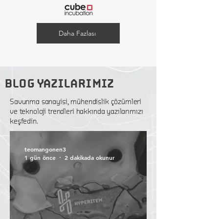
Daha Fazlası
BLOG YAZILARIMIZ
Savunma sanayisi, mühendislik çözümleri
ve teknoloji trendleri hakkında yazılarımızı
keşfedin.
teomangonen3
1 gün önce
2 dakikada okunur